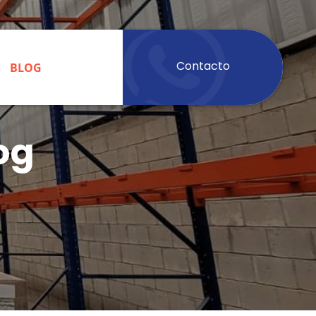
Contacto
BLOG
og