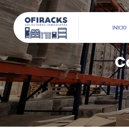
INICIO
C