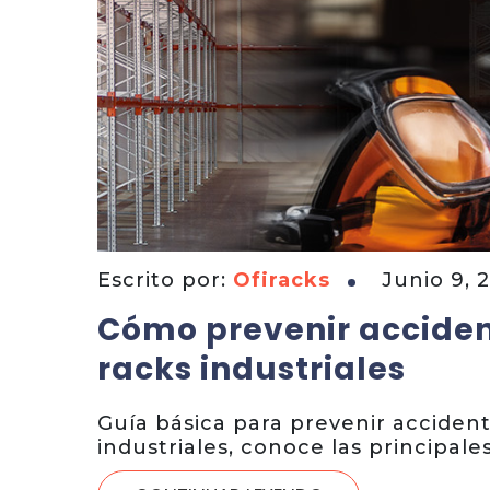
Escrito por:
Ofiracks
Junio 9, 
Cómo prevenir accide
racks industriales
Guía básica para prevenir acciden
industriales, conoce las principale