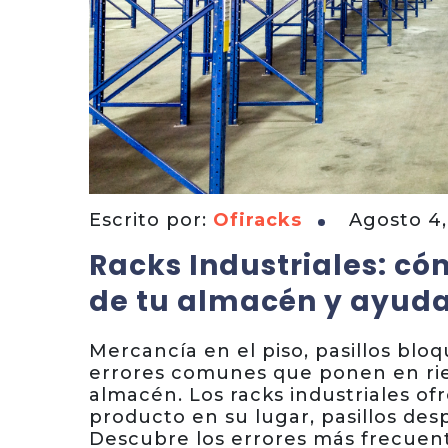
Escrito por:
Ofiracks
Agosto 4,
Racks Industriales: c
de tu almacén y ayuda
Mercancía en el piso, pasillos b
errores comunes que ponen en ries
almacén. Los racks industriales of
producto en su lugar, pasillos desp
Descubre los errores más frecuen