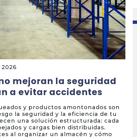
 2026
ómo mejoran la seguridad
n a evitar accidentes
loqueados y productos amontonados son
go la seguridad y la eficiencia de tu
recen una solución estructurada: cada
ejados y cargas bien distribuidas.
tes al organizar un almacén y cómo