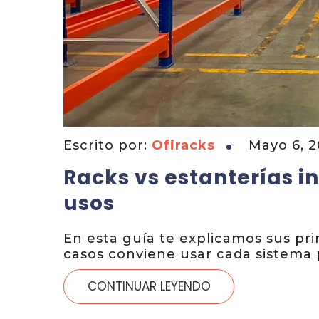
Escrito por:
Ofiracks
Mayo 6, 
Racks vs estanterías in
usos
En esta guía te explicamos sus pri
casos conviene usar cada sistema p
CONTINUAR LEYENDO